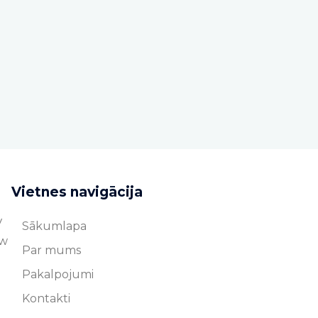
Vietnes navigācija
V
Sākumlapa
ew
Par mums
Pakalpojumi
Kontakti