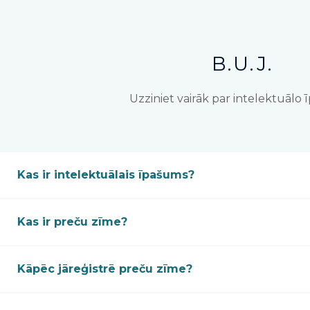
B.U.J.
Uzziniet vairāk par intelektuālo
Kas ir intelektuālais īpašums?
Kas ir preču zīme?
Kāpēc jāreģistrē preču zīme?