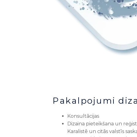
Pakalpojumi diz
Konsultācijas
Dizaina pieteikšana un reģistr
Karalistē un citās valstīs sa