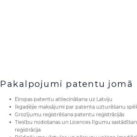
Pakalpojumi patentu jomā
Eiropas patentu attiecināšana uz Latviju
Ikgadējie maksājumi par patenta uzturēšanu spē
Grozījumu reģistrēšana patentu reģistrācijās
Tiesību nodošanas un Licences līgumu sastādīša
reģistrācija