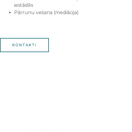
iestādēs
Pārrunu vešana (mediācija)
KONTAKTI