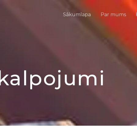
Sākumlapa
Par mums
kalpojumi