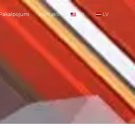
Pakalpojumi
Kontakti
EN
LV